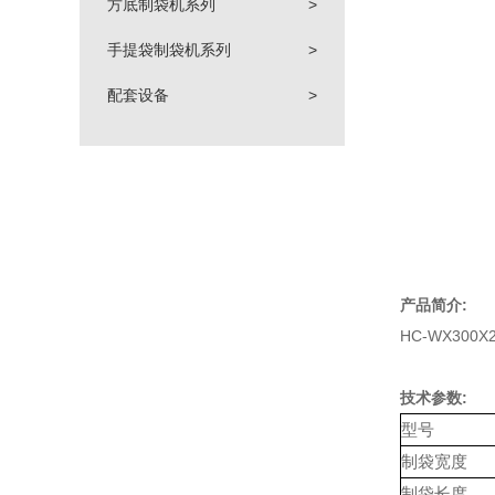
方底制袋机系列
>
手提袋制袋机系列
>
配套设备
>
产品简介:
HC-WX3
技术参数:
型号
制袋宽度
制袋长度