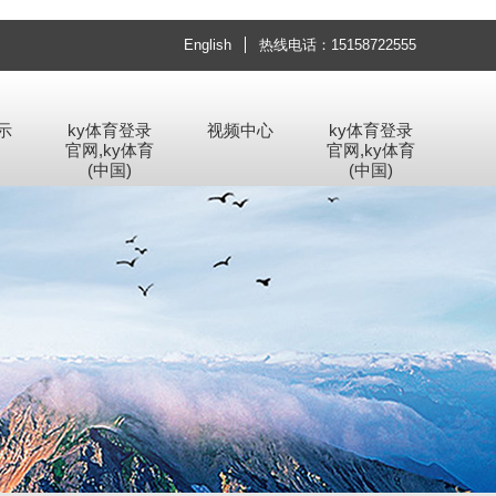
English
热线电话：15158722555
示
ky体育登录
视频中心
ky体育登录
官网,ky体育
官网,ky体育
(中国)
(中国)