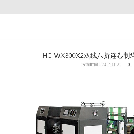
HC-WX300X2双线八折连卷
发布时间：2017-11-01
0