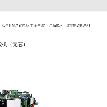
ky体育登录官网,ky体育(中国)
>
产品展示
>
连卷制袋机系列
制袋机（无芯）