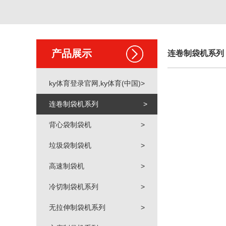
产品展示
连卷制袋机系列
ky体育登录官网,ky体育(中国)
>
连卷制袋机系列
>
背心袋制袋机
>
垃圾袋制袋机
>
高速制袋机
>
冷切制袋机系列
>
无拉伸制袋机系列
>