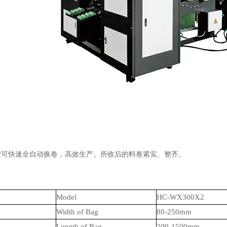
00X2可快速全自动换卷，高效生产。所收后的料卷紧实、整齐。
Model
HC-W
X
30
0X2
Width of Bag
80-250
mm
Length of Bag
20
0-1
5
00mm