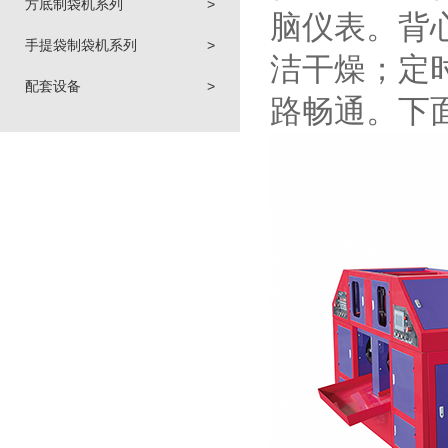
方底制袋机系列
>
脑仪表。背
手提袋制袋机系列
>
洁干燥；定
配套设备
>
路畅通。下